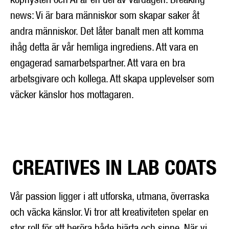
news: Vi är bara människor som skapar saker åt
andra människor. Det låter banalt men att komma
ihåg detta är vår hemliga ingrediens. Att vara en
engagerad samarbetspartner. Att vara en bra
arbetsgivare och kollega. Att skapa upplevelser som
väcker känslor hos mottagaren.
CREATIVES IN LAB COATS
Vår passion ligger i att utforska, utmana, överraska
och väcka känslor. Vi tror att kreativiteten spelar en
stor roll för att beröra både hjärta och sinne. När vi