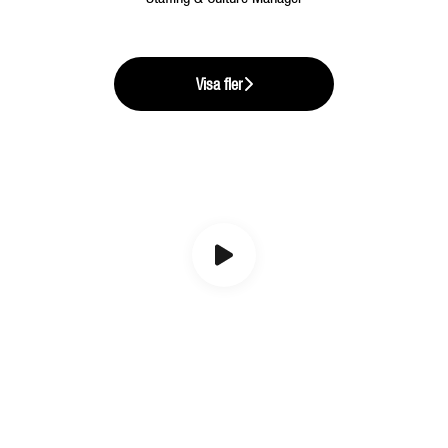
Visa fler