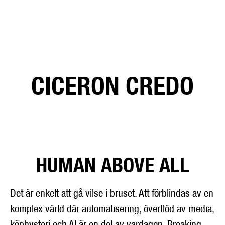
CICERON CREDO
HUMAN ABOVE ALL
Det är enkelt att gå vilse i bruset. Att förblindas av en
komplex värld där automatisering, överflöd av media,
köphysteri och AI är en del av vardagen. Breaking