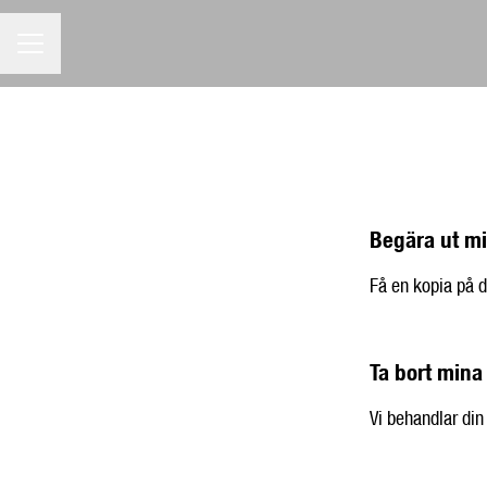
KARRIÄRMENY
Begära ut mi
Få en kopia på d
Ta bort mina
Vi behandlar din