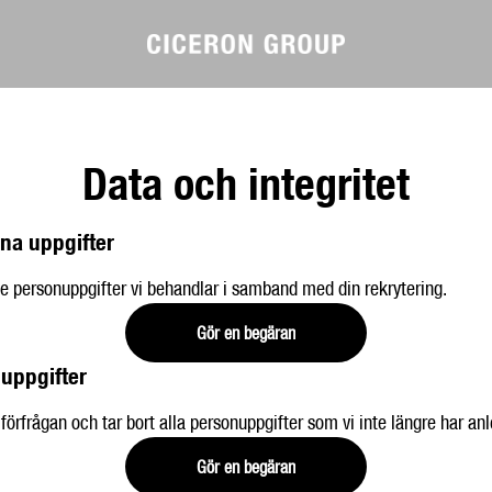
Data och integritet
na uppgifter
e personuppgifter vi behandlar i samband med din rekrytering.
Gör en begäran
 uppgifter
 förfrågan och tar bort alla personuppgifter som vi inte längre har anl
Gör en begäran