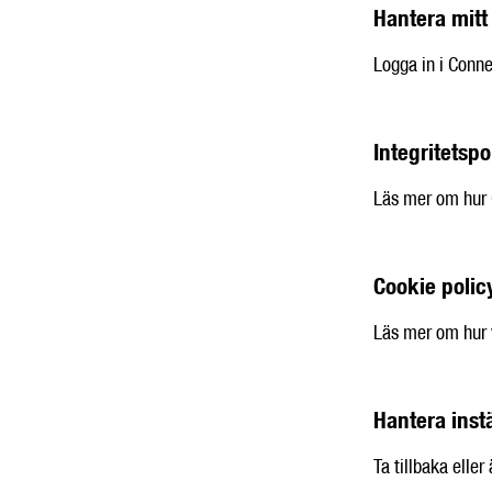
Hantera mit
Logga in i Conne
Integritetspo
Läs mer om hur 
Cookie polic
Läs mer om hur v
Hantera inst
Ta tillbaka elle