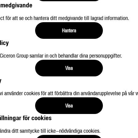
t medgivande
ct för att se och hantera ditt medgivande till lagrad information.
Hantera
licy
Ciceron Group samlar in och behandlar dina personuppgifter.
Visa
y
i använder cookies för att förbättra din användarupplevelse på vår 
Visa
ällningar för cookies
r ändra ditt samtycke till icke-nödvändiga cookies.