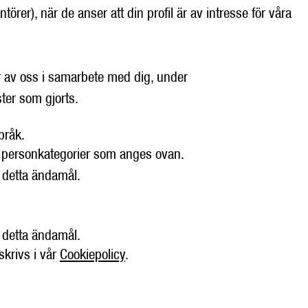
örer), när de anser att din profil är av intresse för våra
er av oss i samarbete med dig, under
ter som gjorts.
pråk.
la personkategorier som anges ovan.
 detta ändamål.
 detta ändamål.
krivs i vår
Cookiepolicy
.