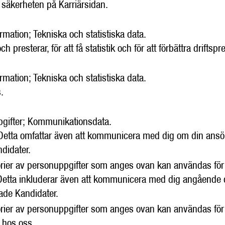
a säkerheten på Karriärsidan.
mation; Tekniska och statistiska data.
resterar, för att få statistik och för att förbättra driftsp
mation; Tekniska och statistiska data.
.
pgifter; Kommunikationsdata.
. Detta omfattar även att kommunicera med dig om din ansök
didater.
orier av personuppgifter som anges ovan kan användas för
. Detta inkluderar även att kommunicera med dig angående d
de Kandidater.
orier av personuppgifter som anges ovan kan användas för
r hos oss.