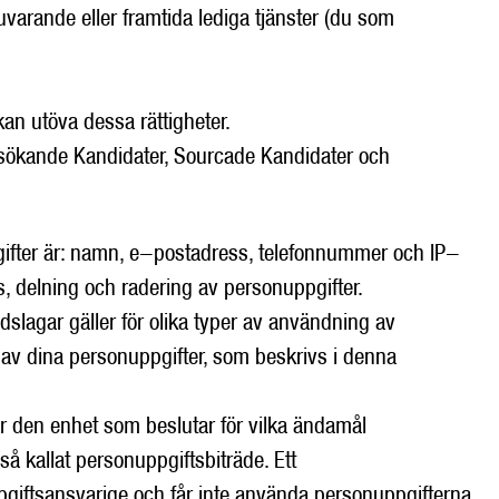
 nuvarande eller framtida lediga tjänster (du som
kan utöva dessa rättigheter.
Ansökande Kandidater, Sourcade Kandidater och
ppgifter är: namn, e-postadress, telefonnummer och IP-
, delning och radering av personuppgifter.
dslagar gäller för olika typer av användning av
 av dina personuppgifter, som beskrivs i denna
är den enhet som beslutar för vilka ändamål
 kallat personuppgiftsbiträde. Ett
pgiftsansvarige och får inte använda personuppgifterna