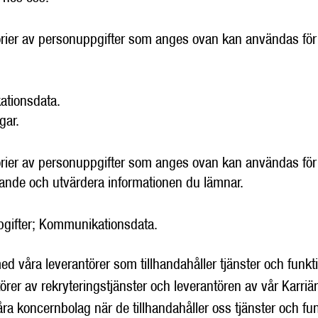
orier av personuppgifter som anges ovan kan användas för
ationsdata.
gar.
orier av personuppgifter som anges ovan kan användas för
kande och utvärdera informationen du lämnar.
pgifter; Kommunikationsdata.
ed våra leverantörer som tillhandahåller tjänster och funk
törer av rekryteringstjänster och leverantören av vår Karri
ra koncernbolag när de tillhandahåller oss tjänster och fu