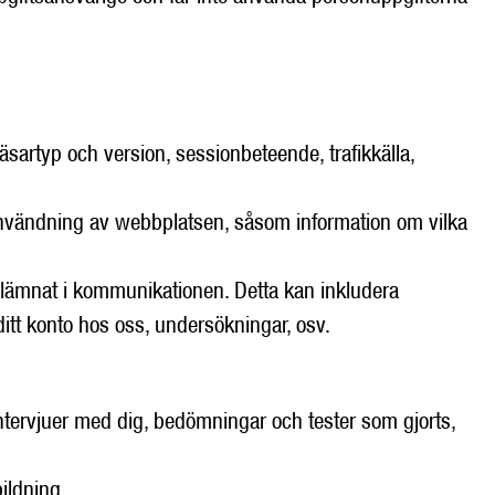
artyp och version, sessionbeteende, trafikkälla,
 användning av webbplatsen, såsom information om vilka
lämnat i kommunikationen. Detta kan inkludera
itt konto hos oss, undersökningar, osv.
tervjuer med dig, bedömningar och tester som gjorts,
ildning.