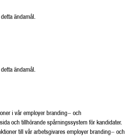
 detta ändamål.
 detta ändamål.
tioner i vår employer branding- och
ärsida och tillhörande spårningssystem för kandidater.
nktioner till vår arbetsgivares employer branding- och