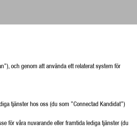
an”), och genom att använda ett relaterat system för
a lediga tjänster hos oss (du som ”Connectad Kandidat”)
esse för våra nuvarande eller framtida lediga tjänster (du