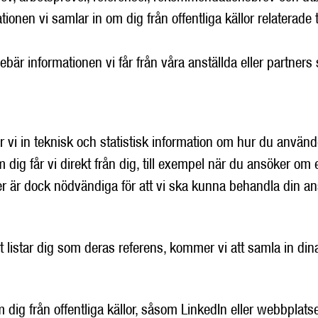
ionen vi samlar in om dig från offentliga källor relaterade t
ebär informationen vi får från våra anställda eller partners
vi in teknisk och statistisk information om hur du använde
dig får vi direkt från dig, till exempel när du ansöker om en
ter är dock nödvändiga för att vi ska kunna behandla din an
listar dig som deras referens, kommer vi att samla in dina
dig från offentliga källor, såsom LinkedIn eller webbplats