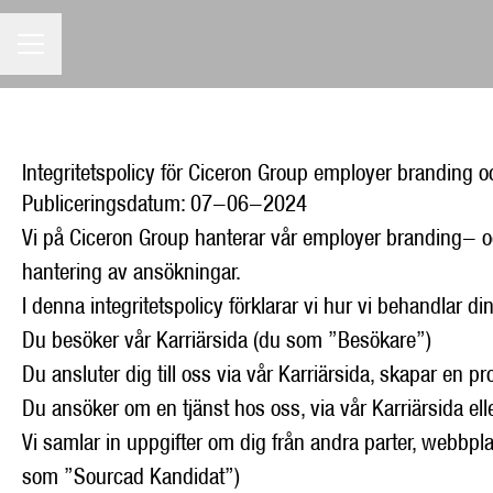
KARRIÄRMENY
Integritetspolicy för Ciceron Group employer branding o
Publiceringsdatum: 07-06-2024
Vi på Ciceron Group hanterar vår employer branding- 
hantering av ansökningar.
I denna integritetspolicy förklarar vi hur vi behandlar d
Du besöker vår Karriärsida (du som ”Besökare”)
Du ansluter dig till oss via vår Karriärsida, skapar en 
Du ansöker om en tjänst hos oss, via vår Karriärsida el
Vi samlar in uppgifter om dig från andra parter, webbplats
som ”Sourcad Kandidat”)