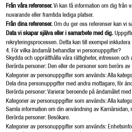
Från våra referenser.
Vi kan få information om dig från vå
nuvarande eller framtida lediga platser.
Från dina referenser.
Om du ger oss referenser kan vi s
Data vi skapar själva eller i samarbete med dig.
Uppgifte
rekryteringsprocessen. Detta kan till exempel inkludera
4. För vilka ändamål behandlar vi personuppgifter?
Skydda och upprätthålla våra rättigheter, intressen och
Berörda personer: Den eller de personer som berörs av 
Kategorier av personuppgifter som används: Alla kateg
Dela dina personuppgifter med andra mottagare, för än
Berörda personer: Varierar beroende på ändamålet med 
Kategorier av personuppgifter som används: Alla kateg
Samla information om din användning av Karriärsidan, 
Berörda personer: Besökare.
Kategorier av personuppgifter som används: Enhetsinfo