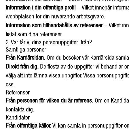
Information i din offentliga profil
- Vilket innebär informat
webbplatsen för din nuvarande arbetsgivare.
Information som tillhandahålls av referenser
- Vilket inn
listat som dina referenser.
3. Var får vi dina personuppgifter ifrån?
Samtliga personer
Från Karriärsidan.
Om du besöker vår Karriärsida samlar 
Direkt från dig.
De flesta av de uppgifter vi behandlar om 
välja att inte lämna vissa uppgifter. Vissa personuppgif
oss.
Referenser
Från personen för vilken du är referens.
Om en Kandidat 
kontakta dig.
Kandidater
Från offentliga källor.
Vi kan samla in personuppgifter om 