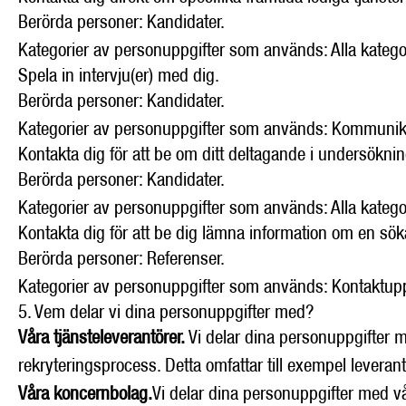
Berörda personer: Kandidater.
Kategorier av personuppgifter som används: Alla kateg
Spela in intervju(er) med dig.
Berörda personer: Kandidater.
Kategorier av personuppgifter som används: Kommunik
Kontakta dig för att be om ditt deltagande i undersöknin
Berörda personer: Kandidater.
Kategorier av personuppgifter som används: Alla kateg
Kontakta dig för att be dig lämna information om en sö
Berörda personer: Referenser.
Kategorier av personuppgifter som används: Kontaktup
5. Vem delar vi dina personuppgifter med?
Våra tjänsteleverantörer.
Vi delar dina personuppgifter m
rekryteringsprocess. Detta omfattar till exempel leveran
Våra koncernbolag.
Vi delar dina personuppgifter med vå