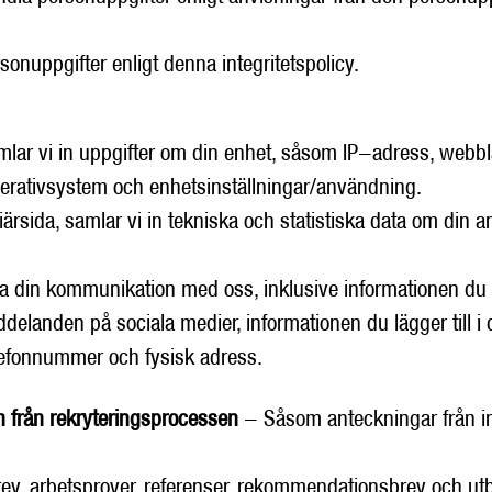
onuppgifter enligt denna integritetspolicy.
lar vi in uppgifter om din enhet, såsom IP-adress, webbläs
perativsystem och enhetsinställningar/användning.
rsida, samlar vi in tekniska och statistiska data om din
a din kommunikation med oss, inklusive informationen du 
elanden på sociala medier, informationen du lägger till i d
efonnummer och fysisk adress.
n från rekryteringsprocessen
- Såsom anteckningar från in
rev, arbetsprover, referenser, rekommendationsbrev och utb