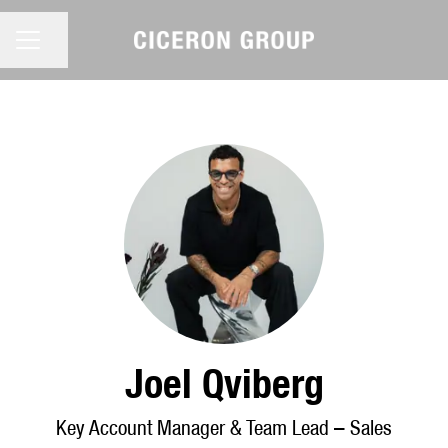
KARRIÄRMENY
Dela sidan
Joel Qviberg
Key Account Manager & Team Lead – Sales