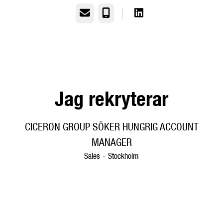
E-post
Telefon
Jag rekryterar
CICERON GROUP SÖKER HUNGRIG ACCOUNT
MANAGER
Sales
·
Stockholm