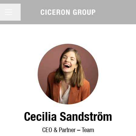
KARRIÄRMENY
Dela sidan
Cecilia Sandström
CEO & Partner –
Team